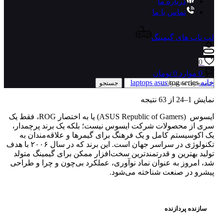
درباره ما
تماس با ما
لپ تاپ های گیمینگ
0
0
موارد
0
تومان
خانه
rog series
asus
laptops
جستجو
نمایش 1–24 از 63 نتیجه
ایسوس (ASUS Republic of Gamers) یا به اختصار ROG، فقط یک
سری از محصولات شرکت ایسوس نیست؛ بلکه یک برند پرچمدار،
یک اکوسیستم کامل و یک فرهنگ برای گیمرها و علاقه‌مندان به
تکنولوژی در سراسر جهان است. این برند که در سال ۲۰۰۶ با هدف
تولید بهترین و قدرتمندترین سخت‌افزار ممکن برای گیمینگ متولد
شد، امروز به عنوان نماد نوآوری، عملکرد بی‌چون و چرا و طراحی
پیشرو در صنعت شناخته می‌شود.
سازنده پردازنده