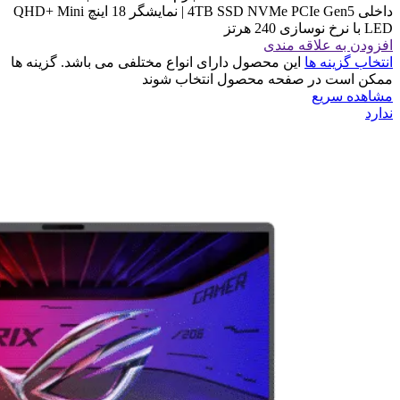
داخلی 4TB SSD NVMe PCIe Gen5 | نمایشگر 18 اینچ QHD+ Mini
LED با نرخ نوسازی 240 هرتز
افزودن به علاقه مندی
انتخاب گزینه ها
این محصول دارای انواع مختلفی می باشد. گزینه ها
ممکن است در صفحه محصول انتخاب شوند
مشاهده سریع
ندارد