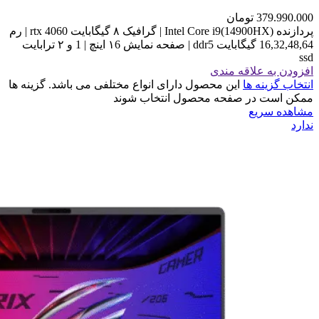
379.990.000
تومان
پردازنده (14900HX)Intel Core i9 | گرافیک ۸ گیگابایت rtx 4060 | رم
16,32,48,64 گیگابایت ddr5 | صفحه نمایش ۱6 اینچ | 1 و ۲ ترابایت
ssd
افزودن به علاقه مندی
انتخاب گزینه ها
این محصول دارای انواع مختلفی می باشد. گزینه ها
ممکن است در صفحه محصول انتخاب شوند
مشاهده سریع
ندارد