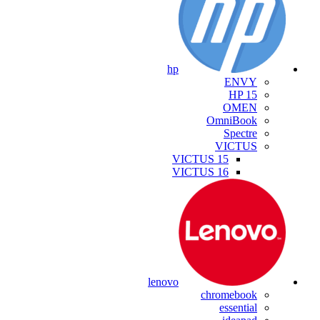
hp
ENVY
HP 15
OMEN
OmniBook
Spectre
VICTUS
VICTUS 15
VICTUS 16
lenovo
chromebook
essential