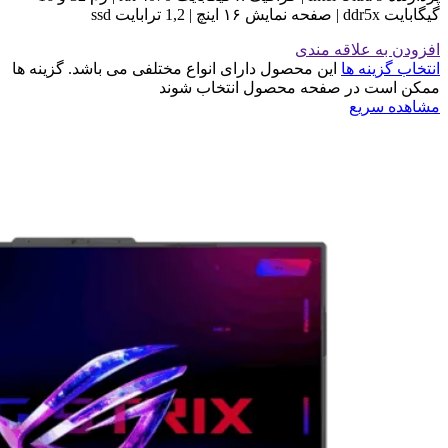
گیگابایت ddr5x | صفحه نمایش ۱۶ اینچ | 1,2 ترابایت ssd
افزودن به علاقه مندی
انتخاب گزینه ها
این محصول دارای انواع مختلفی می باشد. گزینه ها
ممکن است در صفحه محصول انتخاب شوند
مشاهده سریع