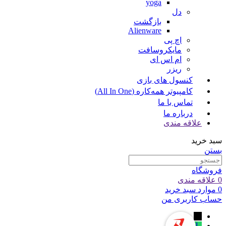
yoga
دل
بازگشت
Alienware
اچ پی
مایکروسافت
ام اس ای
ریزر
کنسول های بازی
کامپیوتر همه‌کاره (All In One)
تماس با ما
درباره ما
علاقه مندی
سبد خرید
بستن
فروشگاه
0
علاقه مندی
0
موارد
سبد خرید
حساب کاربری من
←
واتساپ