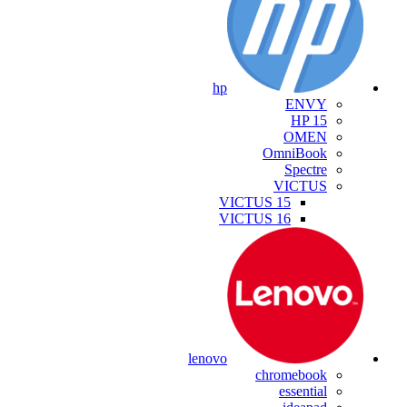
hp
ENVY
HP 15
OMEN
OmniBook
Spectre
VICTUS
VICTUS 15
VICTUS 16
lenovo
chromebook
essential