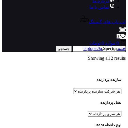
درباره ما
تماس با ما
لپ تاپ های گیمینگ
0
0
موارد
0
تومان
خانه
Spectre
hp
laptops
جستجو
Showing all 2 results
سازنده پردازنده
نسل پردازنده
نوع حافظه RAM