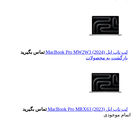
لپ تاپ اپل MacBook Pro MW2W3 (2024)
تماس بگیرید
بازگشت به محصولات
لپ تاپ اپل MacBook Pro MRX63 (2023)
تماس بگیرید
اتمام موجودی