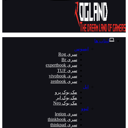
لپتاپ ها
ایسوس
سری Rog
سری Br
سری expertbook
سری TUF
سری vivobook
سری zenbook
اپل
مک بوک پرو
مک بوک ایر
مک بوک Neo
لنوو
سری legion
سری thinkbook
سری thinkpad