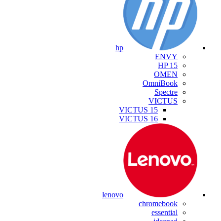
hp
ENVY
HP 15
OMEN
OmniBook
Spectre
VICTUS
VICTUS 15
VICTUS 16
lenovo
chromebook
essential